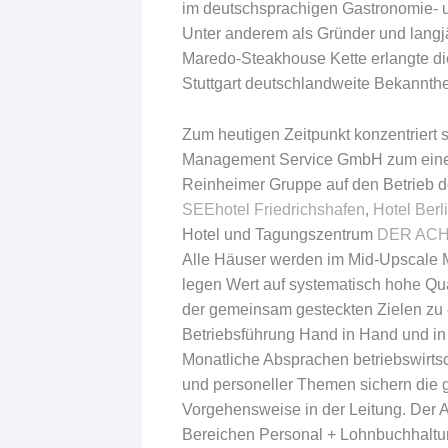
im deutschsprachigen Gastronomie- u
Unter anderem als Gründer und langjä
Maredo-Steakhouse Kette erlangte die
Stuttgart deutschlandweite Bekannthe
Zum heutigen Zeitpunkt konzentriert s
Management Service GmbH zum einen
Reinheimer Gruppe auf den Betrieb 
SEEhotel Friedrichshafen
,
Hotel Berl
Hotel und Tagungszentrum
DER ACH
Alle Häuser werden im Mid-Upscale M
legen Wert auf systematisch hohe Qua
der gemeinsam gesteckten Zielen zu e
Betriebsführung Hand in Hand und in
Monatliche Absprachen betriebswirts
und personeller Themen sichern die
Vorgehensweise in der Leitung. Der 
Bereichen Personal + Lohnbuchhaltu