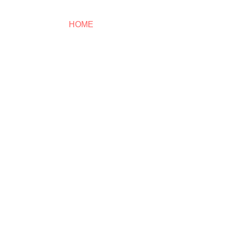
HOME
LEISTUNGEN
ÜBER UN