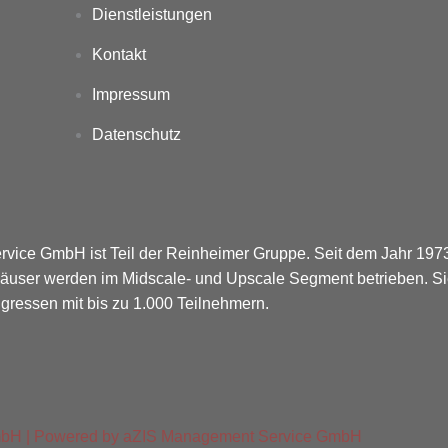
Dienstleistungen
Kontakt
Impressum
Datenschutz
rvice GmbH ist Teil der Reinheimer Gruppe. Seit dem Jahr 1973
Häuser werden im Midscale- und Upscale Segment betrieben. Si
ressen mit bis zu 1.000 Teilnehmern.
mbH | Powered by aZIS Management Service GmbH