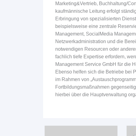
Marketing&Vertrieb, Buchhaltung/Cont
kaufmännische Leitung erfolgt ständi
Erbringung von spezialisierten Diens
beispielsweise eine zentrale Reservi
Management, SocialMedia Manageme
Netzwerkadministration und die Bereit
notwendigen Resourcen oder anderen
fachlich tiefe Expertise erfordern, we
Management Service GmbH für die Hot
Ebenso helfen sich die Betriebe bei
im Rahmen von „Austauschprogramm
Fortbildungsmaßnahmen gegenseitig 
hierbei über die Hauptverwaltung orga