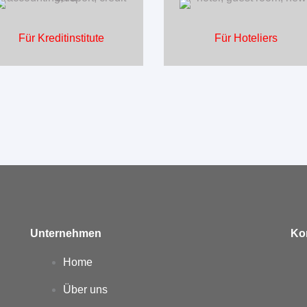
Für Kreditinstitute
Für Hoteliers
Unternehmen
Ko
Home
Über uns