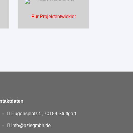
Für Projektentwickler
ntaktdaten
Eugensplatz 5, 70184 Stuttgart
info@azisgmbh.de